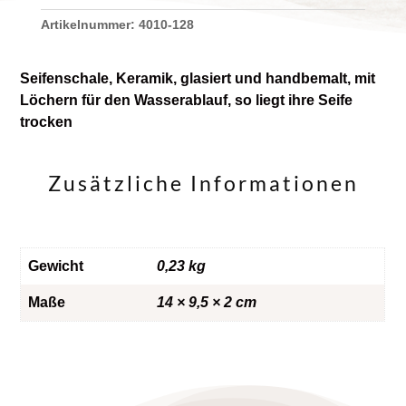
Artikelnummer:
4010-128
Seifenschale, Keramik, glasiert und handbemalt, mit
Löchern für den Wasserablauf, so liegt ihre Seife
trocken
Zusätzliche Informationen
Gewicht
0,23 kg
Maße
14 × 9,5 × 2 cm