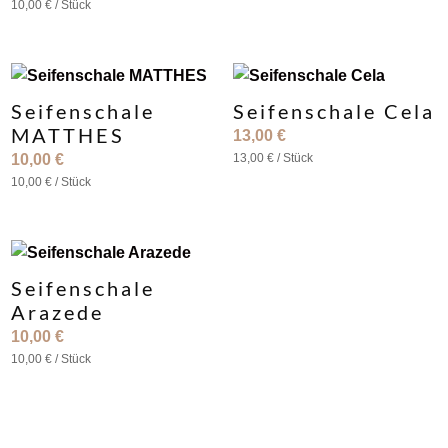
10,00
€
/
Stück
Seifenschale
Seifenschale Cela
MATTHES
13,00
€
10,00
€
13,00
€
/
Stück
10,00
€
/
Stück
Seifenschale
Arazede
10,00
€
10,00
€
/
Stück