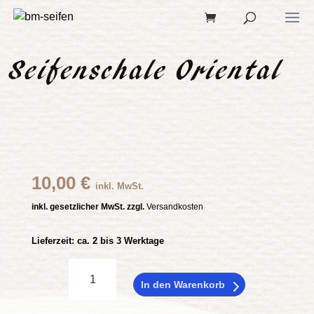
Seifenschale Oriental
10,00
€
inkl. MwSt.
inkl. gesetzlicher MwSt. zzgl.
Versandkosten
Lieferzeit:
ca. 2 bis 3 Werktage
Seifenschale
Oriental
In den Warenkorb
Menge