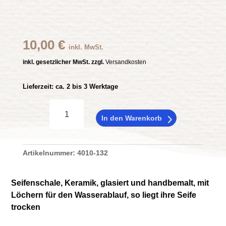
10,00
€
inkl. MwSt.
inkl. gesetzlicher MwSt. zzgl.
Versandkosten
Lieferzeit:
ca. 2 bis 3 Werktage
Seifenschale
LILIA
In den Warenkorb
Menge
Artikelnummer:
4010-132
Seifenschale, Keramik, glasiert und handbemalt, mit
Löchern für den Wasserablauf, so liegt ihre Seife
trocken