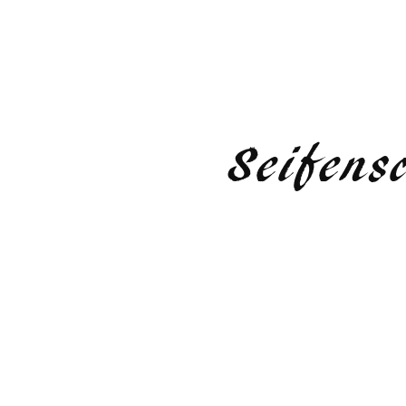
Seifens