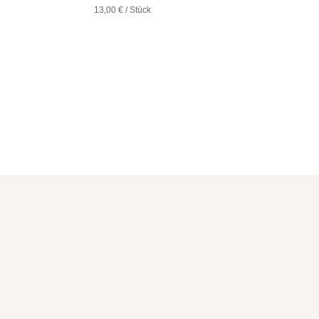
13,00
€
/
Stück