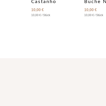
Castanho
Buche N
10,00
€
10,00
€
10,00
€
/
Stück
10,00
€
/
Stück