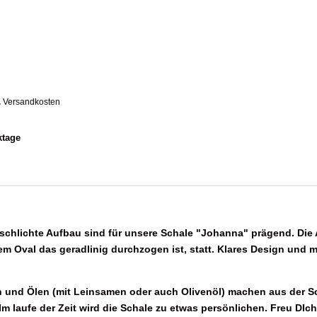
.
Versandkosten
ktage
 schlichte Aufbau sind für unsere Schale "Johanna" prägend. Di
nem Oval das geradlinig durchzogen ist, statt. Klares Design und 
n und Ölen (mit Leinsamen oder auch Olivenöl) machen aus der S
 Im laufe der Zeit wird die Schale zu etwas persönlichen. Freu DIch