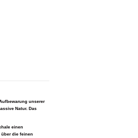
e Aufbewarung unserer
massive Natur. Das
chale einen
 über die feinen