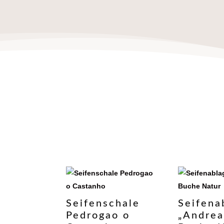
Seifenschale
Seifena
Pedrogao o
„Andrea