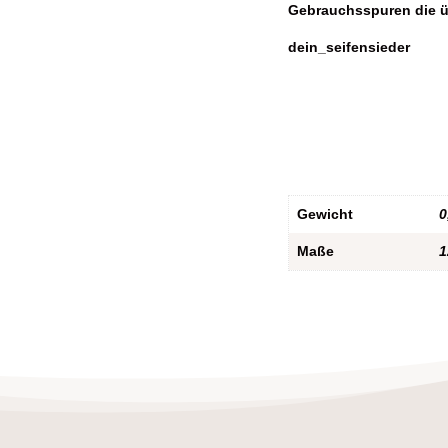
Gebrauchsspuren die ü
dein_seifensieder
Gewicht
0
Maße
1