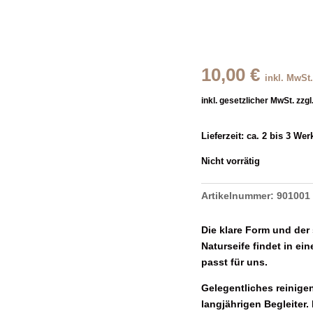
10,00
€
inkl. MwSt.
inkl. gesetzlicher MwSt. zzgl
Lieferzeit:
ca. 2 bis 3 Wer
Nicht vorrätig
Artikelnummer:
901001
Die klare Form und der
Naturseife findet in ei
passt für uns.
Gelegentliches reinige
langjährigen Begleiter.