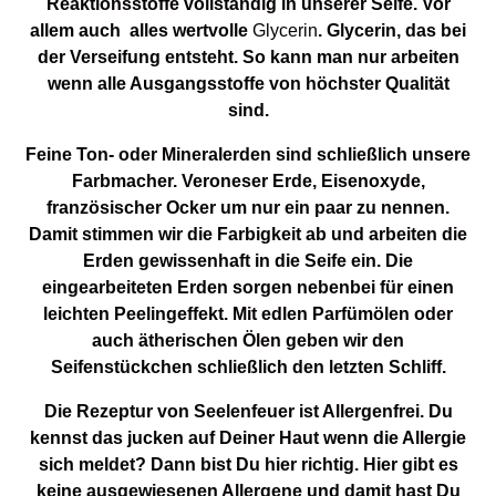
Reaktionsstoffe vollständig in unserer Seife. Vor
allem auch alles wertvolle
Glycerin
. Glycerin, das bei
der Verseifung entsteht. So kann man nur arbeiten
wenn alle Ausgangsstoffe von höchster Qualität
sind.
Feine Ton- oder Mineralerden sind schließlich unsere
Farbmacher. Veroneser Erde, Eisenoxyde,
französischer Ocker um nur ein paar zu nennen.
Damit stimmen wir die Farbigkeit ab und arbeiten die
Erden gewissenhaft in die Seife ein. Die
eingearbeiteten Erden sorgen nebenbei für einen
leichten Peelingeffekt. Mit edlen Parfümölen oder
auch ätherischen Ölen geben wir den
Seifenstückchen schließlich den letzten Schliff.
Die Rezeptur von Seelenfeuer ist Allergenfrei. Du
kennst das jucken auf Deiner Haut wenn die Allergie
sich meldet? Dann bist Du hier richtig. Hier gibt es
keine ausgewiesenen Allergene und damit hast Du