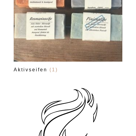
Aktivseifen
(1)