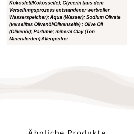
Kokosfett/Kokosseife); Glycerin (aus dem
Verseifungsprozess entstandener wertvoller
Wasserspeicher); Aqua (Wasser); Sodium Olivate
(verseiftes Olivenöl/Olivenseife) ; Olive Oil
(Olivenöl); Parfüme; mineral Clay (Ton-
Mineralerden) Allergenfrei
Ähnliche Produkte