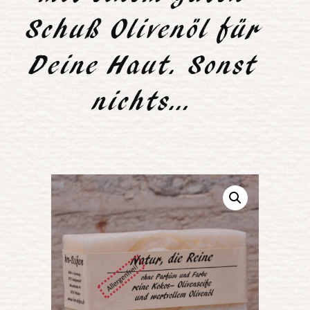
Schuß Olivenöl für
Deine Haut. Sonst
nichts…