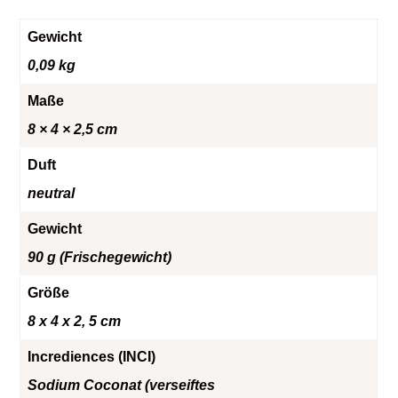
Gewicht
0,09 kg
Maße
8 × 4 × 2,5 cm
Duft
neutral
Gewicht
90 g (Frischegewicht)
Größe
8 x 4 x 2, 5 cm
Incrediences (INCI)
Sodium Coconat (verseiftes