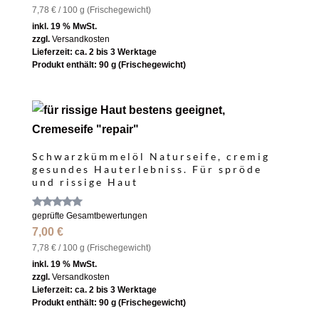
von 5
7,78
€
/
100
g (Frische­gewicht)
inkl. 19 % MwSt.
zzgl.
Versandkosten
Lieferzeit:
ca. 2 bis 3 Werktage
Produkt enthält: 90
g (Frische­gewicht)
Schwarzkümmelöl Naturseife, cremig
gesundes Hauterlebniss. Für spröde
und rissige Haut
Bewertet
geprüfte Gesamtbewertungen
mit
7,00
€
5.00
von 5
7,78
€
/
100
g (Frische­gewicht)
inkl. 19 % MwSt.
zzgl.
Versandkosten
Lieferzeit:
ca. 2 bis 3 Werktage
Produkt enthält: 90
g (Frische­gewicht)