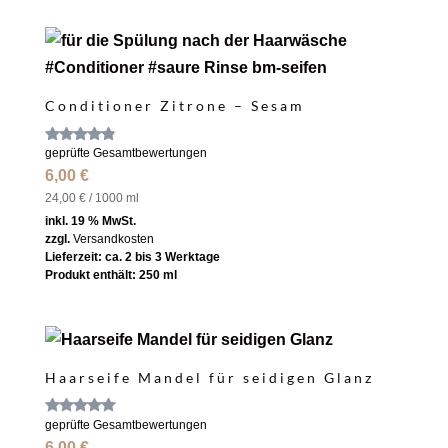
Conditioner Zitrone – Sesam
Bewertet
geprüfte Gesamtbewertungen
mit
6,00
€
4.67
von 5
24,00
€
/
1000
ml
inkl. 19 % MwSt.
zzgl.
Versandkosten
Lieferzeit:
ca. 2 bis 3 Werktage
Produkt enthält: 250
ml
Haarseife Mandel für seidigen Glanz
Bewertet
geprüfte Gesamtbewertungen
mit
6,00
€