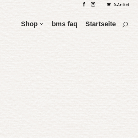
0-Artikel
Shop
bms faq
Startseite