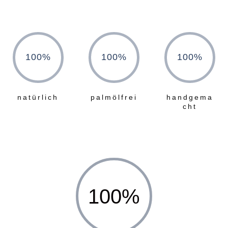
100
%
100
%
100
%
natürlich
palmölfrei
handgema
cht
100
%