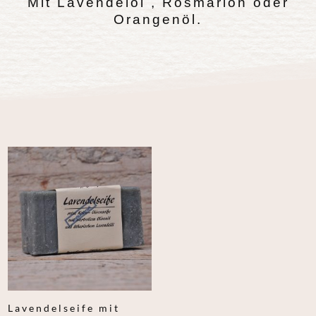
Mit Lavendelöl , Rosmarion oder
Orangenöl.
Lavendelseife mit