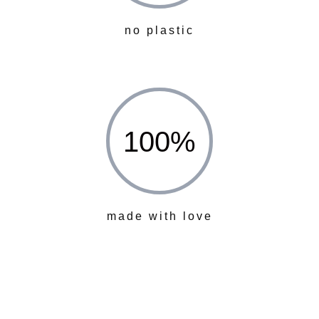
no plastic
100
%
made with love